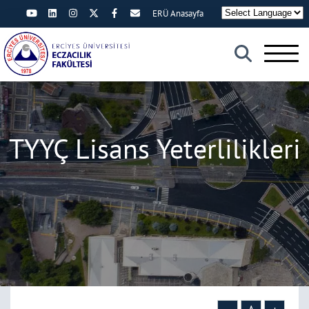
ERÜ Anasayfa
×
TYYÇ Lisans Yeterlilikleri