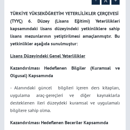
-
A
+
TÜRKİYE YÜKSEKÖĞRETİM YETERLİLİKLER ÇERÇEVESİ
(TYYÇ) 6. Düzey (Lisans Eğitimi) Yeterlilikleri
kapsamındaki lisans düzeyindeki yetkinliklere sahip
lisans mezunlarının yetiştirilmesi amaçlanmıştır. Bu
yetkinlikler aşağıda sunulmuştur:
Lisans Düzeyindeki Genel Yeterlilikler
Kazandırılması Hedeflenen Bilgiler (Kuramsal ve
Olgusal) Kapsamında
- Alanındaki güncel bilgileri içeren ders kitapları,
uygulama araç-gereçleri ve diğer kaynaklarla
desteklenen ileri düzeydeki kuramsal ve uygulamalı
bilgilere sahip olma.
Kazandırılması Hedeflenen Beceriler Kapsamında